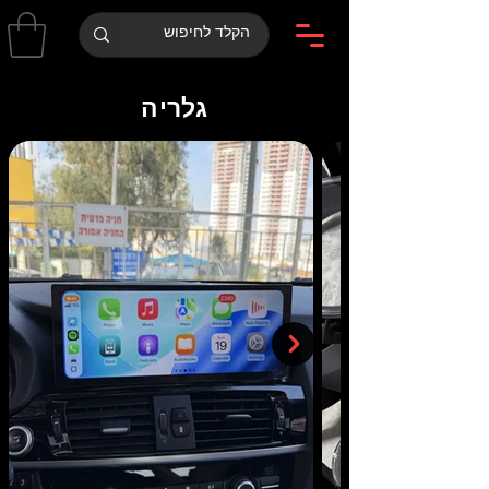
גלריה