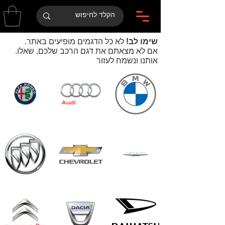
שימו לב!
לא כל הדגמים מופיעים באתר
.
.אם לא מצאתם את דגם הרכב שלכם, שאלו
אותנו ונשמח לעזור
Alfa-
Audi-
bmw-
Romeo-
logo-
logo-
logo-
2009-
2020-
2015-
1920x1080.png
grey.png
1920x1080.png
Buick-
Chevrolet-
Chrysler-
symbol-
logo-
logo-
2002-
2013-
2010-