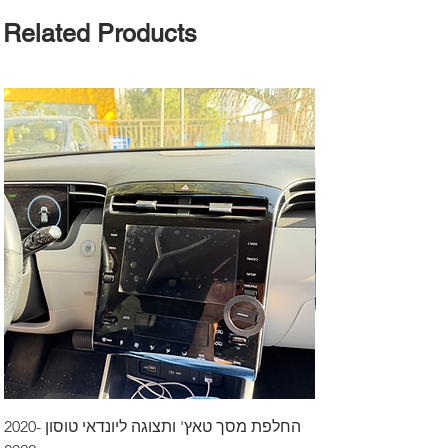
Related Products
דרך לרכב בקיסריה
החלפת מסך טאץ' ותצוגה ליונדאי טוסון 2020-