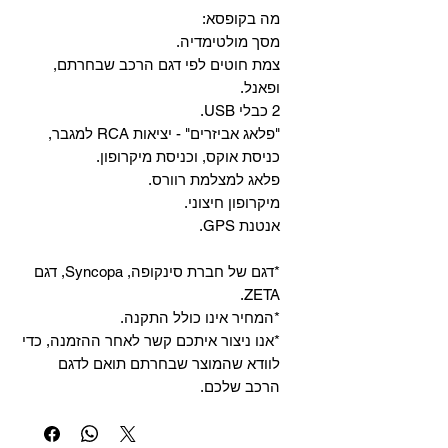
מה בקופסא:
מסך מולטימדיה.
צמת חוטים לפי דגם הרכב שבחרתם,
ופאנל.
2 כבלי USB.
"פלאג אביזרים" - יציאות RCA למגבר,
כניסת אוקס, וכניסת מיקרופון.
פלאג למצלמת רוורס.
מיקרופון חיצוני.
אנטנת GPS.
*דגם של חברת סינקופה, Syncopa, דגם
ZETA.
*המחיר אינו כולל התקנה.
*אנו ניצור איתכם קשר לאחר ההזמנה, כדי
לוודא שהמוצר שבחרתם תואם לדגם
הרכב שלכם.