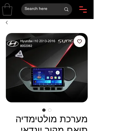
מערכת מולטימדיה
תואם מקור יונדאי