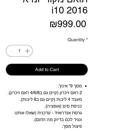
i10 2016
Price
₪999.00
Quantity
*
Add to Cart
מסך 9" אינץ'.
2 ראם זיכרון (קיים גם ב4/6/8 ראם זיכרון).
מעבד 4 ליבות (קיים גם ב8 ליבות).
כניסת סים (אופציה).
גרסת אנדרואיד - עדכנית (שאלו אותנו
ונגיד לכם בדיוק מה הדגם).
פיצול מסך.