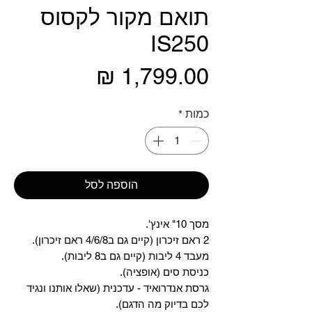
תואם מקור לקסוס
IS250
מחיר
כמות
*
הוספה לסל
מסך 10" אינץ'.
2 ראם זיכרון (קיים גם ב4/6/8 ראם זיכרון).
מעבד 4 ליבות (קיים גם ב8 ליבות).
כניסת סים (אופציה).
גרסת אנדרואיד - עדכנית (שאלו אותנו ונגיד
לכם בדיוק מה הדגם).