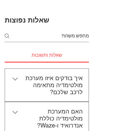
שאלות נפוצות
שאלות ותשובות
איך בודקים איזו מערכת
מולטימדיה מתאימה
לרכב שלכם?
כדי לבדוק התאמה, תשלחו לנו את
האם המערכת
סוג הרכב, הדגם ושנת הייצור. אם
מולטימדיה כוללת
אפשר, צרפו גם תמונה של הרדיו
אנדרואיד ו-Waze?
הקיים. אנחנו נבדוק יחד מה מתאים