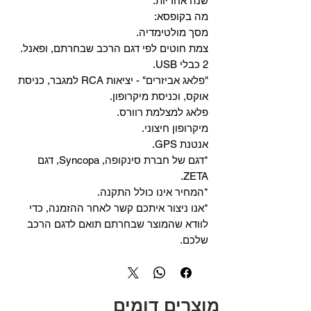
שנה אחריות.
מה בקופסא:
מסך מולטימדיה.
צמת חוטים לפי דגם הרכב שבחרתם, ופאנל.
2 כבלי USB.
"פלאג אביזרים" - יציאות RCA למגבר, כניסת
אוקס, וכניסת מיקרופון.
פלאג למצלמת רוורס.
מיקרופון חיצוני.
אנטנת GPS.
*דגם של חברת סינקופה, Syncopa, דגם
ZETA.
*המחיר אינו כולל התקנה.
*אנו ניצור איתכם קשר לאחר ההזמנה, כדי
לוודא שהמוצר שבחרתם תואם לדגם הרכב
שלכם.
מוצרים דומים