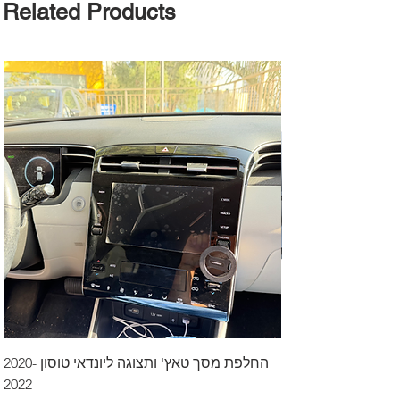
Related Products
דרך לרכב בקיסריה
החלפת מסך טאץ' ותצוגה ליונדאי טוסון 2020-
2022
Price
₪499.00