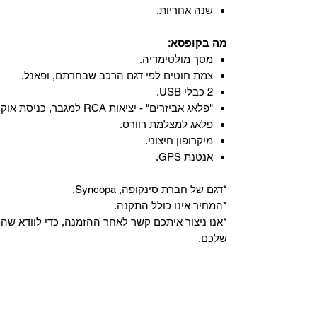
שנה אחריות.
מה בקופסא:
מסך מולטימדיה.
צמת חוטים לפי דגם הרכב שבחרתם, ופאנל.
2 כבלי USB.
"פלאג אביזרים" - יציאות RCA למגבר, כניסת אוקס, וכניסת מיקרופון.
פלאג למצלמת רוורס.
מיקרופון חיצוני.
אנטנת GPS.
*דגם של חברת סינקופה, Syncopa.
*המחיר אינו כולל התקנה.
*אנו ניצור איתכם קשר לאחר ההזמנה, כדי לוודא ש
שלכם.