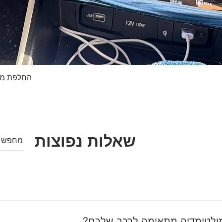
החלפת מסך טא
תצוגה מהירה
שאלות נפוצות
 מולטימדיה מתאימה לרכב שלכם?