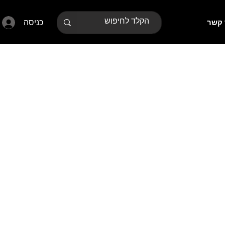
כניסה
 קשר