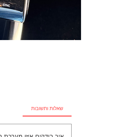
שאלות ותשובות
איך בודקים איזו מערכת