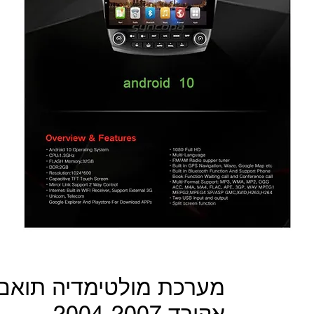
מערכת מולטימדיה תואם 
אקורד 2004-2007