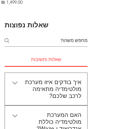
מחיר
שאלות נפוצות
שאלות ותשובות
איך בודקים איזו מערכת
מולטימדיה מתאימה
לרכב שלכם?
כדי לבדוק התאמה, תשלחו לנו את
האם המערכת
סוג הרכב, הדגם ושנת הייצור. אם
מולטימדיה כוללת
אפשר, צרפו גם תמונה של הרדיו
אנדרואיד ו-Waze?