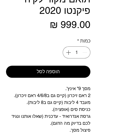
פיקנטו 2020
מחיר
כמות
*
הוספה לסל
מסך 9" אינץ'.
2 ראם זיכרון (קיים גם ב4/6/8 ראם זיכרון).
מעבד 4 ליבות (קיים גם ב8 ליבות).
כניסת סים (אופציה).
גרסת אנדרואיד - עדכנית (שאלו אותנו ונגיד
לכם בדיוק מה הדגם).
פיצול מסך.