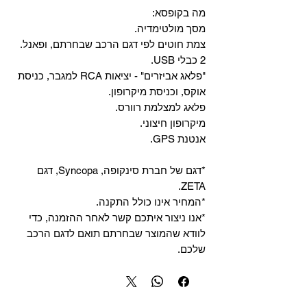
מה בקופסא:
מסך מולטימדיה.
צמת חוטים לפי דגם הרכב שבחרתם, ופאנל.
2 כבלי USB.
"פלאג אביזרים" - יציאות RCA למגבר, כניסת
אוקס, וכניסת מיקרופון.
פלאג למצלמת רוורס.
מיקרופון חיצוני.
אנטנת GPS.
*דגם של חברת סינקופה, Syncopa, דגם
ZETA.
*המחיר אינו כולל התקנה.
*אנו ניצור איתכם קשר לאחר ההזמנה, כדי
לוודא שהמוצר שבחרתם תואם לדגם הרכב
שלכם.