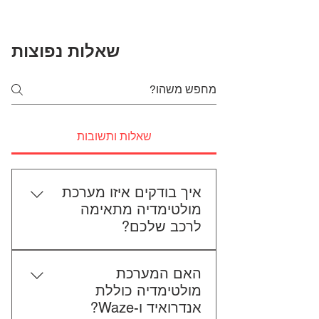
שאלות נפוצות
שאלות ותשובות
איך בודקים איזו מערכת
מולטימדיה מתאימה
לרכב שלכם?
כדי לבדוק התאמה, תשלחו לנו את
האם המערכת
סוג הרכב, הדגם ושנת הייצור. אם
מולטימדיה כוללת
אפשר, צרפו גם תמונה של הרדיו
אנדרואיד ו-Waze?
הקיים. אנחנו נבדוק יחד מה מתאים