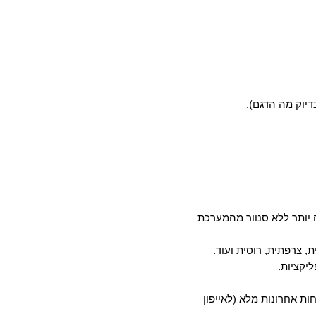
דיוק מה הדגם).
יותר ללא סנוור מהמערכת
, צרפתית, רוסית ועוד.
חות אחרונות מלא (לאייפון