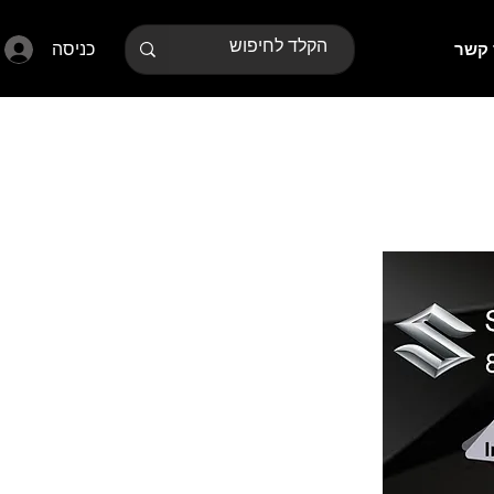
כניסה
 קשר