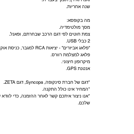
שנה אחריות.
מה בקופסא:
מסך מולטימדיה.
צמת חוטים לפי דגם הרכב שבחרתם, ופאנל.
2 כבלי USB.
"פלאג אביזרים" - יציאות RCA למגבר, כניסת אוקס, וכניסת מיקרופון.
פלאג למצלמת רוורס.
מיקרופון חיצוני.
אנטנת GPS.
*דגם של חברת סינקופה, Syncopa, דגם ZETA.
*המחיר אינו כולל התקנה.
*אנו ניצור איתכם קשר לאחר ההזמנה, כדי לווד
שלכם.