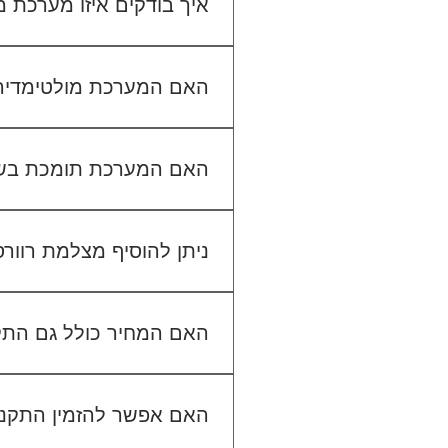
איך בודקים איזו מערכת
כדי לבדוק התאמה, תשלחו לנו
האם המערכת מולטימדיה כול
האם המערכת תומכת בש
ניתן להוסיף מצלמת רוור
האם המחיר כולל גם הת
האם אפשר להזמין התקנה