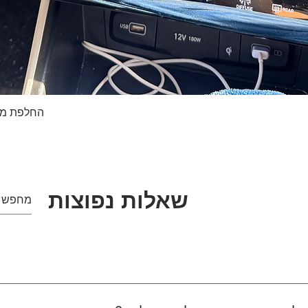
החלפת מסך טא
תצוגה מהירה
שאלות נפוצות