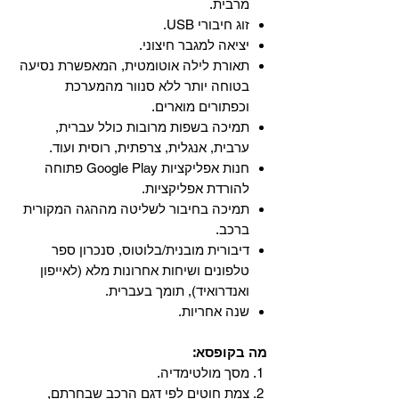
מרבית.
זוג חיבורי USB.
יציאה למגבר חיצוני.
תאורת לילה אוטומטית, המאפשרת נסיעה
בטוחה יותר ללא סנוור מהמערכת
וכפתורים מוארים.
תמיכה בשפות מרובות כולל עברית,
ערבית, אנגלית, צרפתית, רוסית ועוד.
‏חנות אפליקציות Google Play פתוחה
להורדת אפליקציות.
‏תמיכה בחיבור לשליטה מההגה המקורית
ברכב.
‏דיבורית מובנית/בלוטוס, ‏סנכרון ספר
טלפונים ושיחות אחרונות מלא (לאייפון
ואנדרואיד), תומך בעברית.
שנה אחריות.
מה בקופסא:
מסך מולטימדיה.
צמת חוטים לפי דגם הרכב שבחרתם,