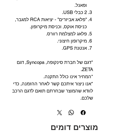
ופאנל.
2 כבלי USB.
"פלאג אביזרים" - יציאות RCA למגבר,
כניסת אוקס, וכניסת מיקרופון.
פלאג למצלמת רוורס.
מיקרופון חיצוני.
אנטנת GPS.
*דגם של חברת סינקופה, Syncopa, דגם
ZETA.
*המחיר אינו כולל התקנה.
*אנו ניצור איתכם קשר לאחר ההזמנה, כדי
לוודא שהמוצר שבחרתם תואם לדגם הרכב
שלכם.
מוצרים דומים