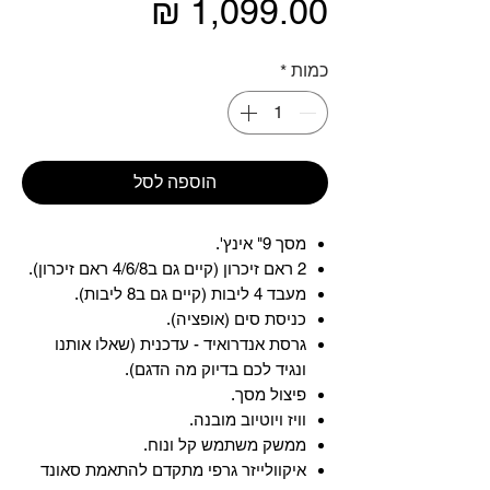
מחיר
כמות
*
הוספה לסל
מסך 9" אינץ'.
2 ראם זיכרון (קיים גם ב4/6/8 ראם זיכרון).
מעבד 4 ליבות (קיים גם ב8 ליבות).
כניסת סים (אופציה).
גרסת אנדרואיד - עדכנית (שאלו אותנו
ונגיד לכם בדיוק מה הדגם).
פיצול מסך.
וויז ויוטיוב מובנה.
ממשק משתמש קל ונוח.
איקוולייזר גרפי מתקדם להתאמת סאונד