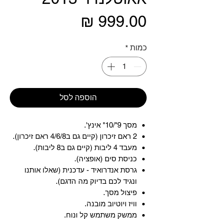
מחיר
כמות
*
הוספה לסל
מסך 9"/10" אינץ'.
2 ראם זיכרון (קיים גם ב4/6/8 ראם זיכרון).
מעבד 4 ליבות (קיים גם ב8 ליבות).
כניסת סים (אופציה).
גרסת אנדרואיד - עדכנית (שאלו אותנו
ונגיד לכם בדיוק מה הדגם).
פיצול מסך.
וויז ויוטיוב מובנה.
ממשק משתמש קל ונוח.