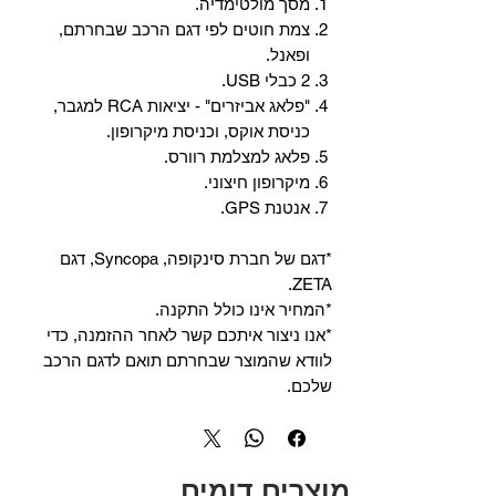
מסך מולטימדיה.
צמת חוטים לפי דגם הרכב שבחרתם,
ופאנל.
2 כבלי USB.
"פלאג אביזרים" - יציאות RCA למגבר,
כניסת אוקס, וכניסת מיקרופון.
פלאג למצלמת רוורס.
מיקרופון חיצוני.
אנטנת GPS.
*דגם של חברת סינקופה, Syncopa, דגם
ZETA.
*המחיר אינו כולל התקנה.
*אנו ניצור איתכם קשר לאחר ההזמנה, כדי
לוודא שהמוצר שבחרתם תואם לדגם הרכב
שלכם.
מוצרים דומים