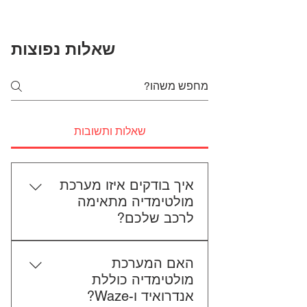
שאלות נפוצות
שאלות ותשובות
איך בודקים איזו מערכת
מולטימדיה מתאימה
לרכב שלכם?
כדי לבדוק התאמה, תשלחו לנו את
האם המערכת
סוג הרכב, הדגם ושנת הייצור. אם
מולטימדיה כוללת
אפשר, צרפו גם תמונה של הרדיו
אנדרואיד ו-Waze?
הקיים. אנחנו נבדוק יחד מה מתאים