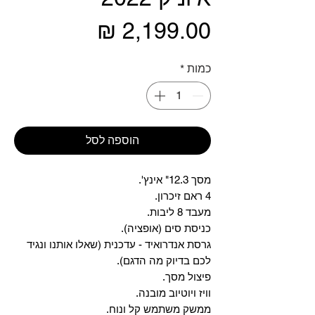
מחיר
כמות
*
הוספה לסל
מסך 12.3" אינץ'.
4 ראם זיכרון.
מעבד 8 ליבות.
כניסת סים (אופציה).
גרסת אנדרואיד - עדכנית (שאלו אותנו ונגיד
לכם בדיוק מה הדגם).
פיצול מסך.
וויז ויוטיוב מובנה.
ממשק משתמש קל ונוח.