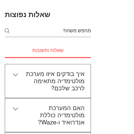
שאלות נפוצות
שאלות ותשובות
איך בודקים איזו מערכת
מולטימדיה מתאימה
לרכב שלכם?
כדי לבדוק התאמה, תשלחו לנו את
האם המערכת
סוג הרכב, הדגם ושנת הייצור. אם
מולטימדיה כוללת
אפשר, צרפו גם תמונה של הרדיו
אנדרואיד ו-Waze?
הקיים. אנחנו נבדוק יחד מה מתאים
לכם.