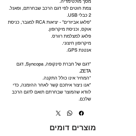
מסך מולטימדיה.
צמת חוטים לפי דגם הרכב שבחרתם, ופאנל.
2 כבלי USB.
"פלאג אביזרים" - יציאות RCA למגבר, כניסת
אוקס, וכניסת מיקרופון.
פלאג למצלמת רוורס.
מיקרופון חיצוני.
אנטנת GPS.
*דגם של חברת סינקופה, Syncopa, דגם
ZETA.
*המחיר אינו כולל התקנה.
*אנו ניצור איתכם קשר לאחר ההזמנה, כדי
לוודא שהמוצר שבחרתם תואם לדגם הרכב
שלכם.
מוצרים דומים