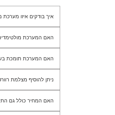
איך בודקים איזו מערכת
כדי לבדוק התאמה, תשלחו לנו
האם המערכת מולטימדיה כול
האם המערכת תומכת בש
ניתן להוסיף מצלמת רוור
האם המחיר כולל גם הת