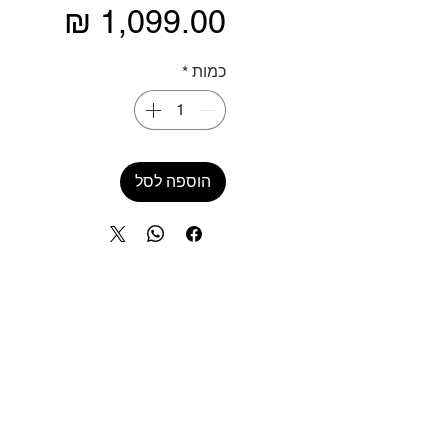
מחיר
כמות
*
הוספה לסל