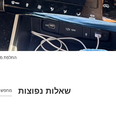
החלפת מסך טא
תצוגה מהירה
שאלות נפוצות