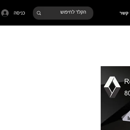
כניסה
 קשר