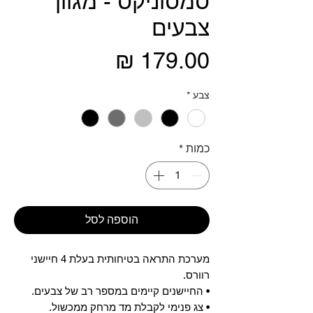
סמסוניקס - מגוון
צבעים
מחיר
צבע
*
כמות
*
הוספה לסל
מערכת התראה בטיחותית בעלת 4 חיישני
רוורס.
• החיישנים קיימים במספר רב של צבעים.
• צג פנימי לקבלת מד מרחק ממכשול.