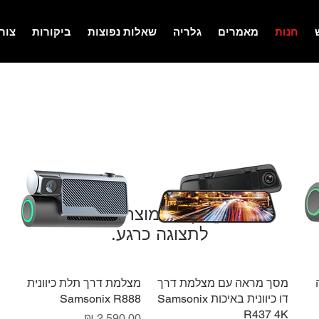
חנות
מאמרים
גלריה
שאלות נפוצות
ביקורות
צור
לתצוגה כרגע.
ה
תצוגה מהירה
מסך מראה עם מצלמת דרך
תצוגה מהירה
מצלמת דרך תלת כיוונית
דו כיוונית באיכות Samsonix
Samsonix R888
R437 4K
מחיר