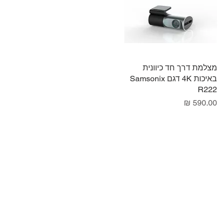
תצוגה מהירה
מצלמת דרך חד כיוונית
באיכות 4K דגם Samsonix
R222
מחיר
053-808-
What