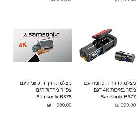
תצוגה מהירה
מצלמת דרך דו כיוונית עם
תצוגה מהירה
מצלמת דרך דו כיוונית עם
מסך באיכות 4K דגם
צפייה מרחוק דגם
Samsonix R878
Samsonix R677
מחיר
מחיר