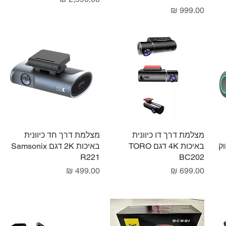
מחיר
תצוגה מהירה
מצלמת דרך דו כיוונית
תצוגה מהירה
מצלמת דרך חד כיוונית
חוק
באיכות 4K דגם TORO
באיכות 2K דגם Samsonix
R221
BC202
מחיר
מחיר