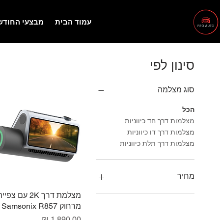
עמוד הבית
מבצעי החודש
סינון לפי
סוג מצלמה
הכל
מצלמות דרך חד כיווניות
מצלמות דרך דו כיווניות
מצלמות דרך תלת כיווניות
מחיר
תצוגה מהירה
מצלמת דרך 2K עם צפיי
מרחוק Samsonix R857
מחיר