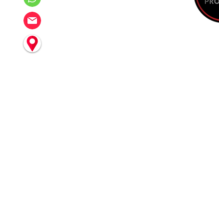
.com
ם בהתקנת מערכות
 ואביזרים לרכב
הצהרת
נגישות
מדיניות החזרת
מוצרים
מדיניות
הפרטיות
קטלוג
מולטימדיה