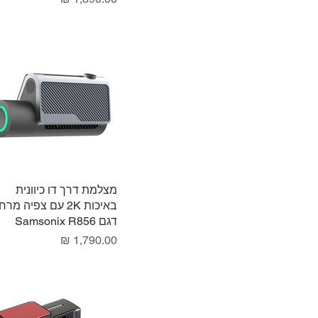
תצוגה מהירה
מצלמת דרך דו כיוונית
באיכות 2K עם צפיה מר
דגם Samsonix R856
מחיר