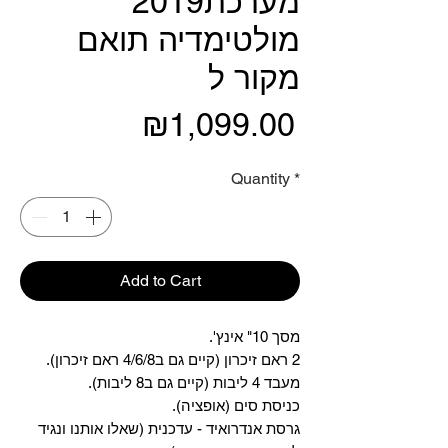
2019מערכת
מולטימדיה תואם
מקור ל
Price
₪1,099.00
Quantity
*
Add to Cart
מסך 10" אינץ'.
2 ראם זיכרון (קיים גם ב4/6/8 ראם זיכרון).
מעבד 4 ליבות (קיים גם ב8 ליבות).
כניסת סים (אופציה).
גרסת אנדרואיד - עדכנית (שאלו אותנו ונגיד