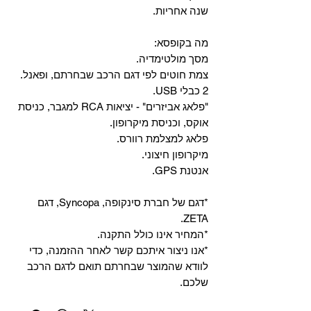
שנה אחריות.
מה בקופסא:
מסך מולטימדיה.
צמת חוטים לפי דגם הרכב שבחרתם, ופאנל.
2 כבלי USB.
"פלאג אביזרים" - יציאות RCA למגבר, כניסת
אוקס, וכניסת מיקרופון.
פלאג למצלמת רוורס.
מיקרופון חיצוני.
אנטנת GPS.
*דגם של חברת סינקופה, Syncopa, דגם
ZETA.
*המחיר אינו כולל התקנה.
*אנו ניצור איתכם קשר לאחר ההזמנה, כדי
לוודא שהמוצר שבחרתם תואם לדגם הרכב
שלכם.