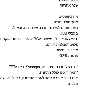
שנה אחריות.
מה בקופסא:
מסך מולטימדיה.
צמת חוטים לפי דגם הרכב שבחרתם, ופאנל.
2 כבלי USB.
"פלאג אביזרים" - יציאות RCA למגבר, כניסת אוקס, וכניסת מיקרופון.
פלאג למצלמת רוורס.
מיקרופון חיצוני.
אנטנת GPS.
*דגם של חברת סינקופה, Syncopa, דגם ZETA.
*המחיר אינו כולל התקנה.
*אנו ניצור איתכם קשר לאחר ההזמנה, כדי לוודא ש
שלכם.