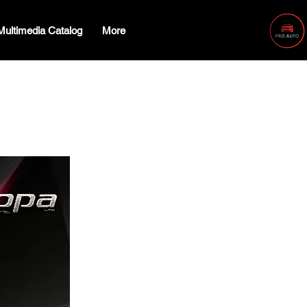
Multimedia Catalog
More