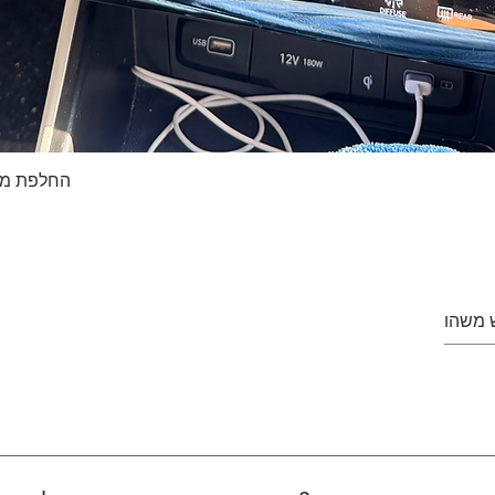
החלפת מסך טא
Quick View