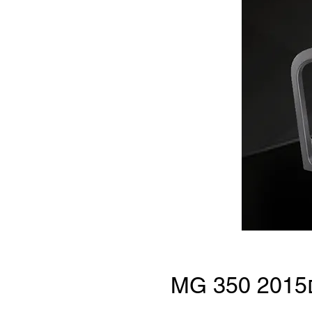
MG 350 2015מערכת מולטימדיה תואם