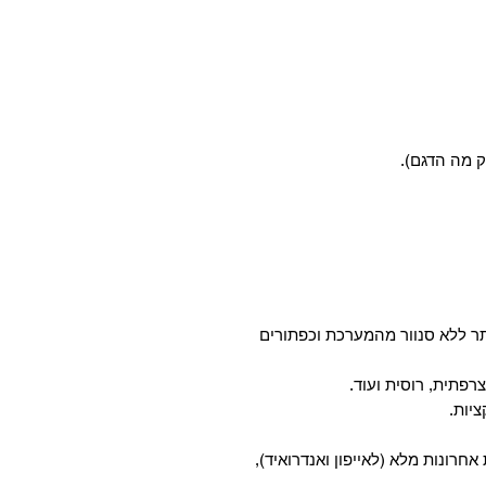
ק מה הדגם).
ר ללא סנוור מהמערכת וכפתורים
רפתית, רוסית ועוד.
 אחרונות מלא (לאייפון ואנדרואיד),