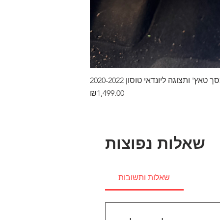
ץ' ותצוגה ליונדאי טוסון 2020-2022
Price
₪1,499.00
שאלות נפוצות
שאלות ותשובות