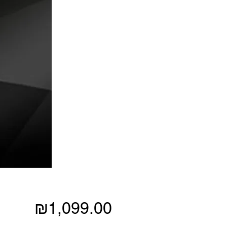
Price
₪1,099.00