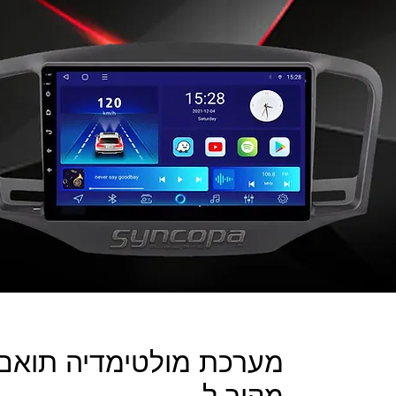
מקור ל