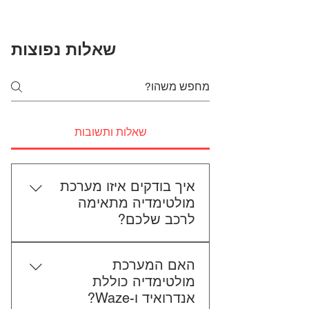
שאלות נפוצות
שאלות ותשובות
איך בודקים איזו מערכת
מולטימדיה מתאימה
לרכב שלכם?
כדי לבדוק התאמה, תשלחו לנו את
האם המערכת
סוג הרכב, הדגם ושנת הייצור. אם
מולטימדיה כוללת
אפשר, צרפו גם תמונה של הרדיו
אנדרואיד ו-Waze?
הקיים. אנחנו נבדוק יחד מה מתאים