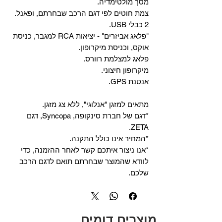
מסך מולטימדיה.
צמת חוטים לפי דגם הרכב שבחרתם, ופאנל.
2 כבלי USB.
"פלאג אביזרים" - יציאות RCA למגבר, כניסת
אוקס, וכניסת מיקרופון.
פלאג למצלמת רוורס.
מיקרופון חיצוני.
אנטנת GPS.
מתאים למזגן "אנלוגי", ללא צג מזגן.
*דגם של חברת סינקופה, Syncopa, דגם
ZETA.
*המחיר אינו כולל התקנה.
*אנו ניצור איתכם קשר לאחר ההזמנה, כדי
לוודא שהמוצר שבחרתם תואם לדגם הרכב
שלכם.
מוצרים דומים