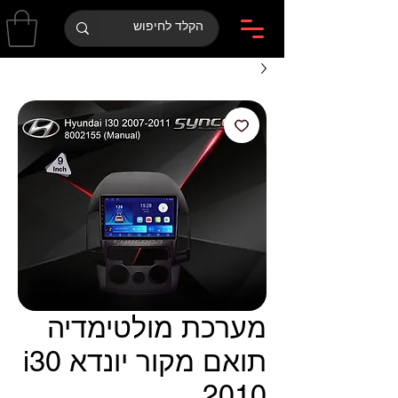
מערכת מולטימדיה
תואם מקור יונדא i30
2010