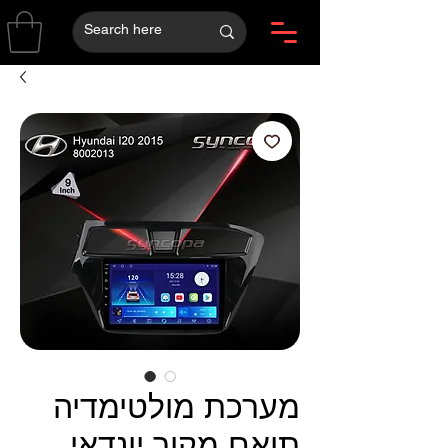
מערכת מולטימדיה
תואם מקור יונדאי