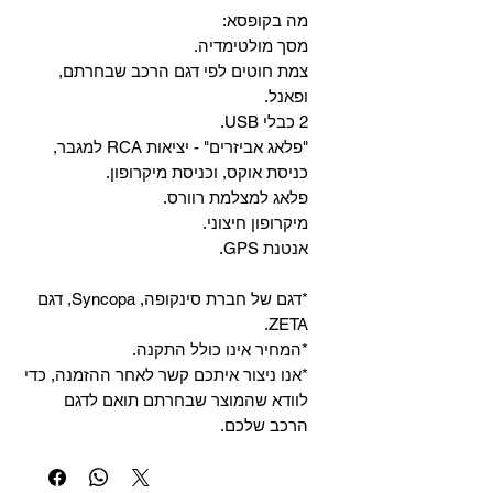
מה בקופסא:
מסך מולטימדיה.
צמת חוטים לפי דגם הרכב שבחרתם,
ופאנל.
2 כבלי USB.
"פלאג אביזרים" - יציאות RCA למגבר,
כניסת אוקס, וכניסת מיקרופון.
פלאג למצלמת רוורס.
מיקרופון חיצוני.
אנטנת GPS.
*דגם של חברת סינקופה, Syncopa, דגם
ZETA.
*המחיר אינו כולל התקנה.
*אנו ניצור איתכם קשר לאחר ההזמנה, כדי
לוודא שהמוצר שבחרתם תואם לדגם
הרכב שלכם.