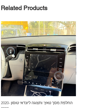
Related Products
דרך לרכב בקיסריה
החלפת מסך טאץ' ותצוגה ליונדאי טוסון 2020-