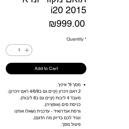
i20 2015
Price
₪999.00
Quantity
*
Add to Cart
מסך 9" אינץ'.
2 ראם זיכרון (קיים גם ב4/6/8 ראם זיכרון).
מעבד 4 ליבות (קיים גם ב8 ליבות).
כניסת סים (אופציה).
גרסת אנדרואיד - עדכנית (שאלו אותנו
ונגיד לכם בדיוק מה הדגם).
פיצול מסך.