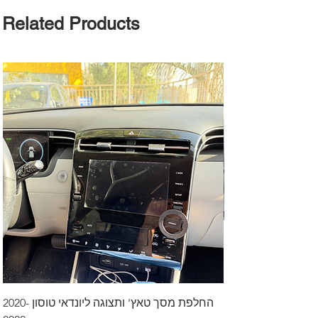
Related Products
דרך לרכב בקיסריה
החלפת מסך טאץ' ותצוגה ליונדאי טוסון 2020-