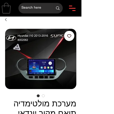
מערכת מולטימדיה
תואם מקור יונדאי