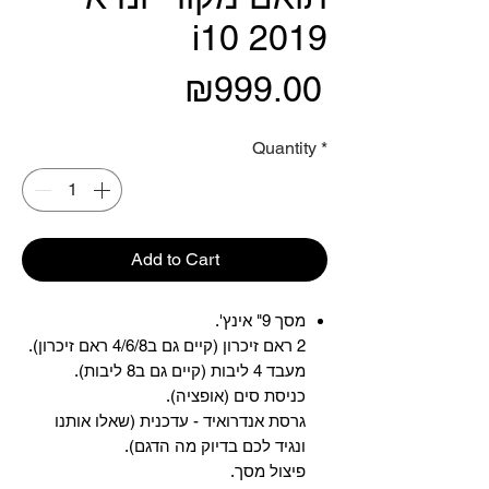
i10 2019
Price
₪999.00
Quantity
*
Add to Cart
מסך 9" אינץ'.
2 ראם זיכרון (קיים גם ב4/6/8 ראם זיכרון).
מעבד 4 ליבות (קיים גם ב8 ליבות).
כניסת סים (אופציה).
גרסת אנדרואיד - עדכנית (שאלו אותנו
ונגיד לכם בדיוק מה הדגם).
פיצול מסך.