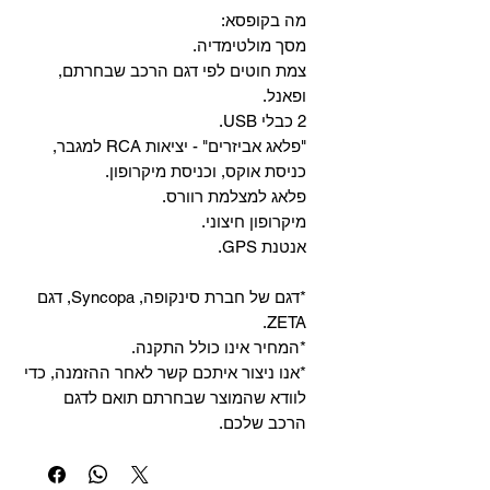
מה בקופסא:
מסך מולטימדיה.
צמת חוטים לפי דגם הרכב שבחרתם,
ופאנל.
2 כבלי USB.
"פלאג אביזרים" - יציאות RCA למגבר,
כניסת אוקס, וכניסת מיקרופון.
פלאג למצלמת רוורס.
מיקרופון חיצוני.
אנטנת GPS.
*דגם של חברת סינקופה, Syncopa, דגם
ZETA.
*המחיר אינו כולל התקנה.
*אנו ניצור איתכם קשר לאחר ההזמנה, כדי
לוודא שהמוצר שבחרתם תואם לדגם
הרכב שלכם.