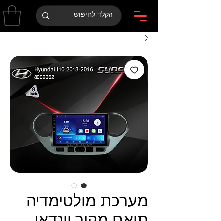
מערכת מולטימדיה
תואם מקור יונדאי