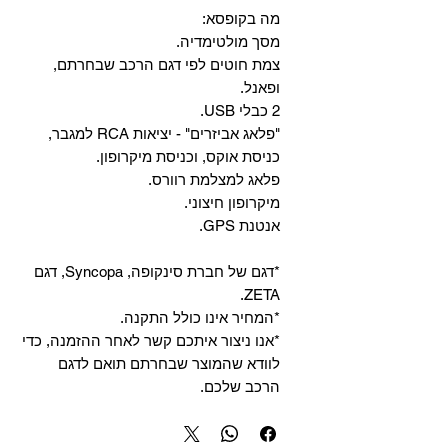
מה בקופסא:
מסך מולטימדיה.
צמת חוטים לפי דגם הרכב שבחרתם,
ופאנל.
2 כבלי USB.
"פלאג אביזרים" - יציאות RCA למגבר,
כניסת אוקס, וכניסת מיקרופון.
פלאג למצלמת רוורס.
מיקרופון חיצוני.
אנטנת GPS.
*דגם של חברת סינקופה, Syncopa, דגם
ZETA.
*המחיר אינו כולל התקנה.
*אנו ניצור איתכם קשר לאחר ההזמנה, כדי
לוודא שהמוצר שבחרתם תואם לדגם
הרכב שלכם.