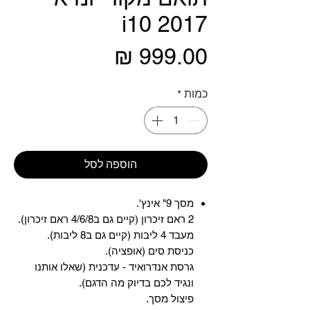
i10 2017
מחיר
כמות
*
הוספה לסל
מסך 9" אינץ'.
2 ראם זיכרון (קיים גם ב4/6/8 ראם זיכרון).
מעבד 4 ליבות (קיים גם ב8 ליבות).
כניסת סים (אופציה).
גרסת אנדרואיד - עדכנית (שאלו אותנו
ונגיד לכם בדיוק מה הדגם).
פיצול מסך.