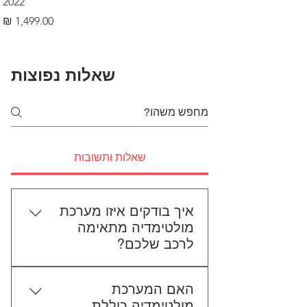
2022
מחיר
שאלות נפוצות
שאלות ותשובות
איך בודקים איזו מערכת
מולטימדיה מתאימה
לרכב שלכם?
כדי לבדוק התאמה, תשלחו לנו את
האם המערכת
סוג הרכב, הדגם ושנת הייצור. אם
מולטימדיה כוללת
אפשר, צרפו גם תמונה של הרדיו