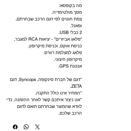
מה בקופסא:
מסך מולטימדיה.
צמת חוטים לפי דגם הרכב שבחרתם,
ופאנל.
2 כבלי USB.
"פלאג אביזרים" - יציאות RCA למגבר,
כניסת אוקס, וכניסת מיקרופון.
פלאג למצלמת רוורס.
מיקרופון חיצוני.
אנטנת GPS.
*דגם של חברת סינקופה, Syncopa, דגם
ZETA.
*המחיר אינו כולל התקנה.
*אנו ניצור איתכם קשר לאחר ההזמנה, כדי
לוודא שהמוצר שבחרתם תואם לדגם
הרכב שלכם.