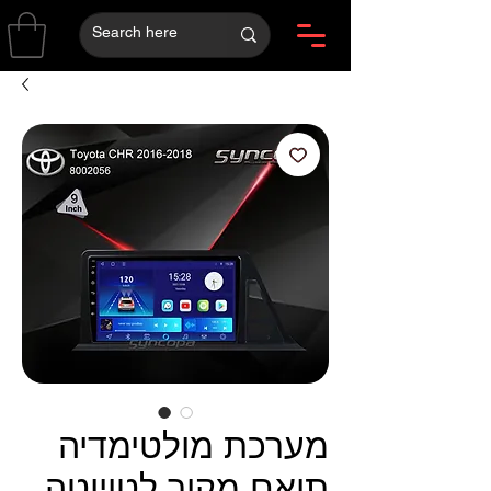
מערכת מולטימדיה
תואם מקור לטויוטה