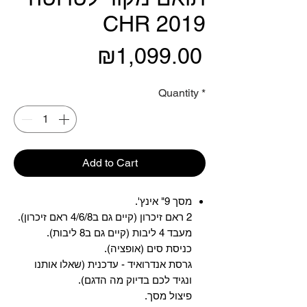
CHR 2019
Price
₪1,099.00
Quantity
*
Add to Cart
מסך 9" אינץ'.
2 ראם זיכרון (קיים גם ב4/6/8 ראם זיכרון).
מעבד 4 ליבות (קיים גם ב8 ליבות).
כניסת סים (אופציה).
גרסת אנדרואיד - עדכנית (שאלו אותנו
ונגיד לכם בדיוק מה הדגם).
פיצול מסך.