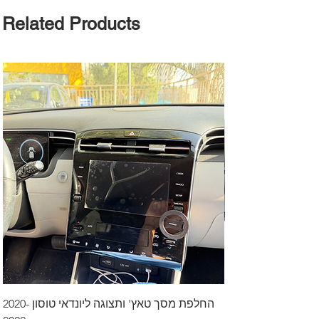
Related Products
דרך לרכב בקיסריה
החלפת מסך טאץ' ותצוגה ליונדאי טוסון 2020-