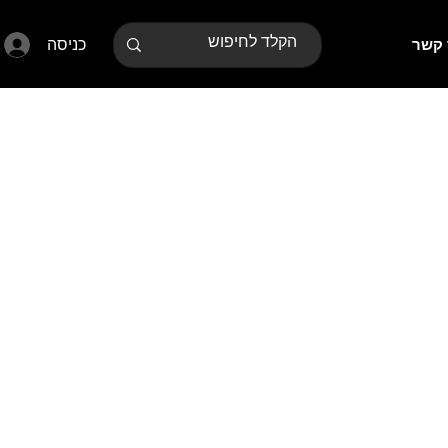
כניסה
 קשר