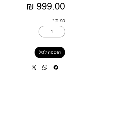
מחיר
כמות
*
הוספה לסל