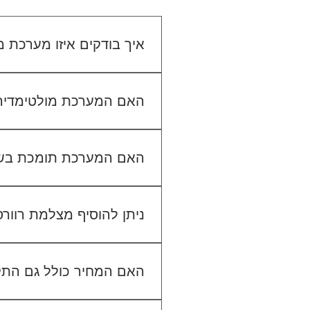
איך בודקים איזו מערכת
כדי לבדוק התאמה, תשלחו לנו
האם המערכת מולטימדיה כול
האם המערכת תומכת בש
ניתן להוסיף מצלמת רוור
האם המחיר כולל גם הת