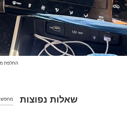
החלפת מסך טא
תצוגה מהירה
שאלות נפוצות