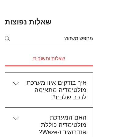
שאלות נפוצות
שאלות ותשובות
איך בודקים איזו מערכת
מולטימדיה מתאימה
לרכב שלכם?
כדי לבדוק התאמה, תשלחו לנו את
האם המערכת
סוג הרכב, הדגם ושנת הייצור. אם
מולטימדיה כוללת
אפשר, צרפו גם תמונה של הרדיו
אנדרואיד ו-Waze?
הקיים. אנחנו נבדוק יחד מה מתאים