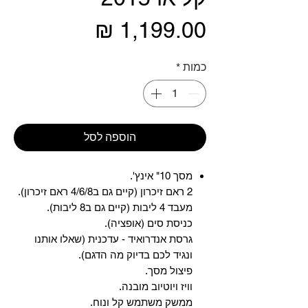
מחיר
כמות
*
הוספה לסל
מסך 10" אינץ'.
2 ראם זיכרון (קיים גם ב4/6/8 ראם זיכרון).
מעבד 4 ליבות (קיים גם ב8 ליבות).
כניסת סים (אופציה).
גרסת אנדרואיד - עדכנית (שאלו אותנו
ונגיד לכם בדיוק מה הדגם).
פיצול מסך.
וויז ויוטיוב מובנה.
ממשק משתמש קל ונוח.