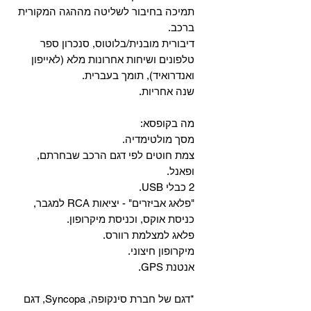
‏תמיכה בחיבור לשליטה מההגה המקורית
ברכב.
‏דיבורית מובנית/בלוטוס, ‏סנכרון ספר
טלפונים ושיחות אחרונות מלא (לאייפון
ואנדרואיד), תומך בעברית.
שנה אחריות.
מה בקופסא:
מסך מולטימדיה.
צמת חוטים לפי דגם הרכב שבחרתם,
ופאנל.
2 כבלי USB.
"פלאג אביזרים" - יציאות RCA למגבר,
כניסת אוקס, וכניסת מיקרופון.
פלאג למצלמת רוורס.
מיקרופון חיצוני.
אנטנת GPS.
*דגם של חברת סינקופה, Syncopa, דגם