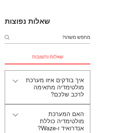
שאלות נפוצות
שאלות ותשובות
איך בודקים איזו מערכת
מולטימדיה מתאימה
לרכב שלכם?
כדי לבדוק התאמה, תשלחו לנו את
האם המערכת
סוג הרכב, הדגם ושנת הייצור. אם
מולטימדיה כוללת
אפשר, צרפו גם תמונה של הרדיו
אנדרואיד ו-Waze?
הקיים. אנחנו נבדוק יחד מה מתאים