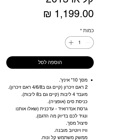
מחיר
כמות
*
הוספה לסל
מסך 10" אינץ'.
2 ראם זיכרון (קיים גם ב4/6/8 ראם זיכרון).
מעבד 4 ליבות (קיים גם ב8 ליבות).
כניסת סים (אופציה).
גרסת אנדרואיד - עדכנית (שאלו אותנו
ונגיד לכם בדיוק מה הדגם).
פיצול מסך.
וויז ויוטיוב מובנה.
ממשק משתמש קל ונוח.