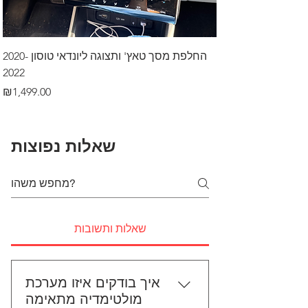
דרך לרכב בקיסריה
החלפת מסך טאץ' ותצוגה ליונדאי טוסון 2020-
2022
Price
₪499.00
Price
₪1,499.00
שאלות נפוצות
שאלות ותשובות
איך בודקים איזו מערכת
מולטימדיה מתאימה