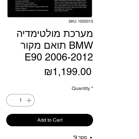
SKU: 1002013
מערכת מולטימדיה
תואם מקור BMW
E90 2006-2012
Price
₪1,199.00
Quantity
*
Add to Cart
מסך 9"