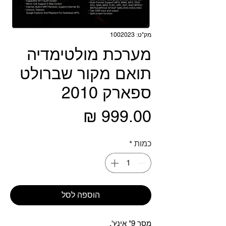
מק"ט: 1002023
מערכת מולטימדיה
תואם מקור שברולט
ספארק 2010
מחיר
כמות
*
הוספה לסל
מסך 9" אינץ'.