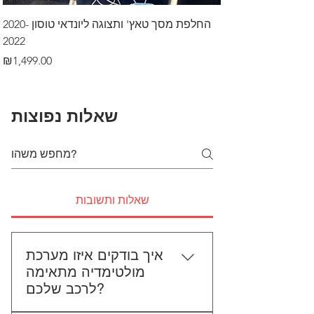
דרך לרכב בקיסריה
החלפת מסך טאץ' ותצוגה ליונדאי טוסון 2020-
2022
Price
₪499.00
Price
₪1,499.00
שאלות נפוצות
שאלות ותשובות
איך בודקים איזו מערכת
מולטימדיה מתאימה
לרכב שלכם?