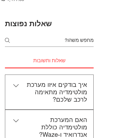
שאלות נפוצות
שאלות ותשובות
איך בודקים איזו מערכת
מולטימדיה מתאימה
לרכב שלכם?
כדי לבדוק התאמה, תשלחו לנו את
האם המערכת
סוג הרכב, הדגם ושנת הייצור. אם
מולטימדיה כוללת
אפשר, צרפו גם תמונה של הרדיו
אנדרואיד ו-Waze?
הקיים. אנחנו נבדוק יחד מה מתאים