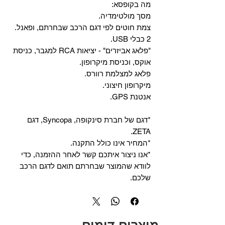
מה בקופסא:
מסך מולטימדיה.
צמת חוטים לפי דגם הרכב שבחרתם, ופאנל.
2 כבלי USB.
"פלאג אביזרים" - יציאות RCA למגבר, כניסת
אוקס, וכניסת מיקרופון.
פלאג למצלמת רוורס.
מיקרופון חיצוני.
אנטנת GPS.
*דגם של חברת סינקופה, Syncopa, דגם
ZETA.
*המחיר אינו כולל התקנה.
*אנו ניצור איתכם קשר לאחר ההזמנה, כדי
לוודא שהמוצר שבחרתם תואם לדגם הרכב
שלכם.