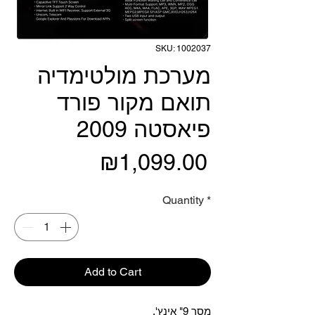
SKU: 1002037
מערכת מולטימדיה
תואם מקור פורד
פיאסטה 2009
Price
₪1,099.00
Quantity
*
Add to Cart
מסך 9" אינץ'.