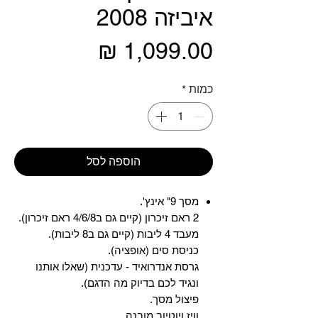
איביזה 2008
מחיר
כמות
*
הוספה לסל
מסך 9" אינץ'.
2 ראם זיכרון (קיים גם ב4/6/8 ראם זיכרון).
מעבד 4 ליבות (קיים גם ב8 ליבות).
כניסת סים (אופציה).
גרסת אנדרואיד - עדכנית (שאלו אותנו
ונגיד לכם בדיוק מה הדגם).
פיצול מסך.
וויז ויוטיוב מובנה.