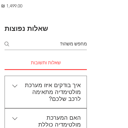
מחיר
שאלות נפוצות
שאלות ותשובות
איך בודקים איזו מערכת
מולטימדיה מתאימה
לרכב שלכם?
כדי לבדוק התאמה, תשלחו לנו את
האם המערכת
סוג הרכב, הדגם ושנת הייצור. אם
מולטימדיה כוללת
אפשר, צרפו גם תמונה של הרדיו