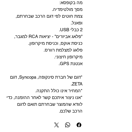
מה בקופסא:
מסך מולטימדיה.
צמת חוטים לפי דגם הרכב שבחרתם,
ופאנל.
2 כבלי USB.
"פלאג אביזרים" - יציאות RCA למגבר,
כניסת אוקס, וכניסת מיקרופון.
פלאג למצלמת רוורס.
מיקרופון חיצוני.
אנטנת GPS.
*דגם של חברת סינקופה, Syncopa, דגם
ZETA.
*המחיר אינו כולל התקנה.
*אנו ניצור איתכם קשר לאחר ההזמנה, כדי
לוודא שהמוצר שבחרתם תואם לדגם
הרכב שלכם.