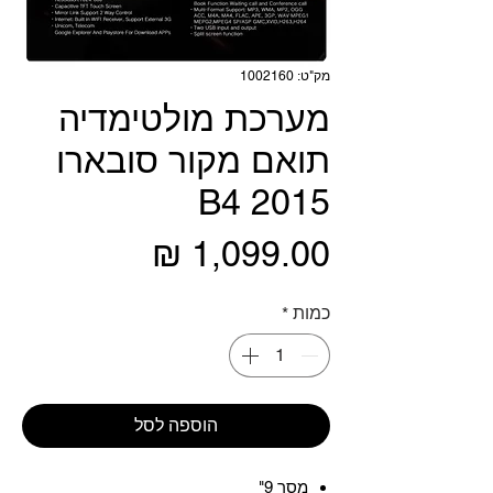
מק"ט: 1002160
מערכת מולטימדיה
תואם מקור סובארו
B4 2015
מחיר
כמות
*
הוספה לסל
מסך 9"