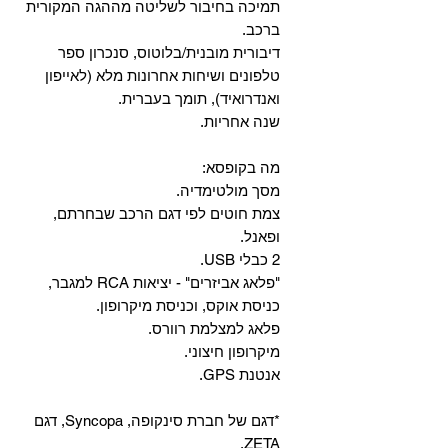
‏תמיכה בחיבור לשליטה מההגה המקורית
ברכב.
‏דיבורית מובנית/בלוטוס, ‏סנכרון ספר
טלפונים ושיחות אחרונות מלא (לאייפון
ואנדרואיד), תומך בעברית.
שנה אחריות.
מה בקופסא:
מסך מולטימדיה.
צמת חוטים לפי דגם הרכב שבחרתם,
ופאנל.
2 כבלי USB.
"פלאג אביזרים" - יציאות RCA למגבר,
כניסת אוקס, וכניסת מיקרופון.
פלאג למצלמת רוורס.
מיקרופון חיצוני.
אנטנת GPS.
*דגם של חברת סינקופה, Syncopa, דגם
ZETA.