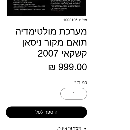
מק"ט: 1002126
מערכת מולטימדיה
תואם מקור ניסאן
קשקאי 2007
מחיר
כמות
*
הוספה לסל
מסך 9" אינץ'.