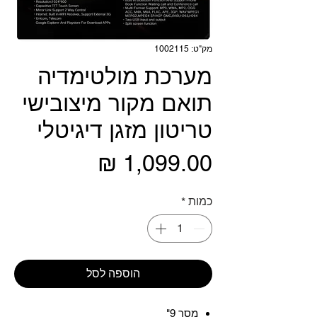
מק"ט: 1002115
מערכת מולטימדיה
תואם מקור מיצובישי
טריטון מזגן דיגיטלי
מחיר
כמות
*
הוספה לסל
מסך 9"