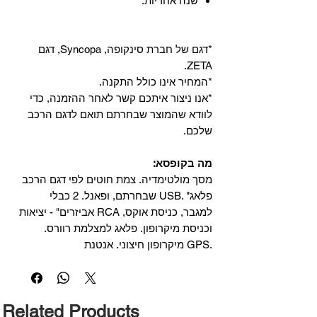
שנה אחריות.
*דגם של חברת סינקופה, Syncopa, דגם
ZETA.
*המחיר אינו כולל התקנה.
*אנו ניצור איתכם קשר לאחר ההזמנה, כדי
לוודא שהמוצר שבחרתם תואם לדגם הרכב
שלכם.
מה בקופסא:
מסך מולטימדיה. צמת חוטים לפי דגם הרכב
שבחרתם, ופאנל. 2 כבלי USB. "פלאג
אביזרים" - יציאות RCA למגבר, כניסת אוקס,
וכניסת מיקרופון. פלאג למצלמת רוורס.
מיקרופון חיצוני. אנטנת GPS.
Related Products