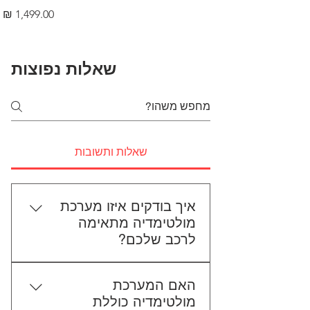
מחיר
שאלות נפוצות
שאלות ותשובות
איך בודקים איזו מערכת
מולטימדיה מתאימה
לרכב שלכם?
כדי לבדוק התאמה, תשלחו לנו את
האם המערכת
סוג הרכב, הדגם ושנת הייצור. אם
מולטימדיה כוללת
אפשר, צרפו גם תמונה של הרדיו