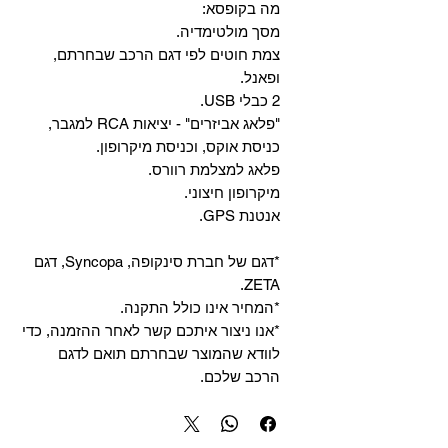
מה בקופסא:
מסך מולטימדיה.
צמת חוטים לפי דגם הרכב שבחרתם,
ופאנל.
2 כבלי USB.
"פלאג אביזרים" - יציאות RCA למגבר,
כניסת אוקס, וכניסת מיקרופון.
פלאג למצלמת רוורס.
מיקרופון חיצוני.
אנטנת GPS.
*דגם של חברת סינקופה, Syncopa, דגם
ZETA.
*המחיר אינו כולל התקנה.
*אנו ניצור איתכם קשר לאחר ההזמנה, כדי
לוודא שהמוצר שבחרתם תואם לדגם
הרכב שלכם.