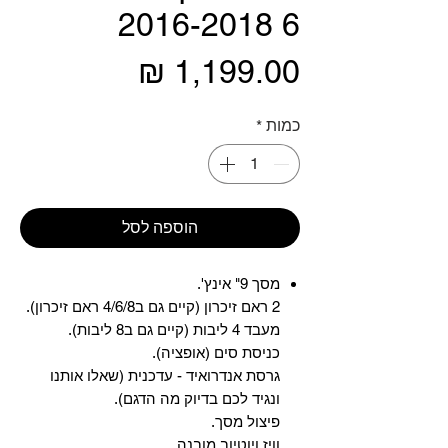
6 2016-2018
מחיר
כמות
*
הוספה לסל
מסך 9" אינץ'.
2 ראם זיכרון (קיים גם ב4/6/8 ראם זיכרון).
מעבד 4 ליבות (קיים גם ב8 ליבות).
כניסת סים (אופציה).
גרסת אנדרואיד - עדכנית (שאלו אותנו
ונגיד לכם בדיוק מה הדגם).
פיצול מסך.
וויז ויוטיוב מובנה.