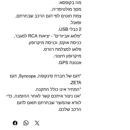
מה בקופסא:
מסך מולטימדיה.
צמת חוטים לפי דגם הרכב שבחרתם,
ופאנל.
2 כבלי USB.
"פלאג אביזרים" - יציאות RCA למגבר,
כניסת אוקס, וכניסת מיקרופון.
פלאג למצלמת רוורס.
מיקרופון חיצוני.
אנטנת GPS.
*דגם של חברת סינקופה, Syncopa, דגם
ZETA.
*המחיר אינו כולל התקנה.
*אנו ניצור איתכם קשר לאחר ההזמנה, כדי
לוודא שהמוצר שבחרתם תואם לדגם
הרכב שלכם.