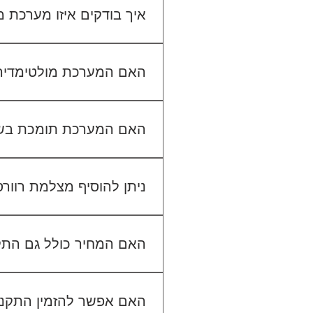
איך בודקים איזו מערכת
כדי לבדוק התאמה, תשלחו לנו
האם המערכת מולטימדיה כול
האם המערכת תומכת בש
ניתן להוסיף מצלמת רוור
האם המחיר כולל גם הת
האם אפשר להזמין התקנה