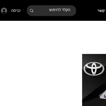
כניסה
 קשר