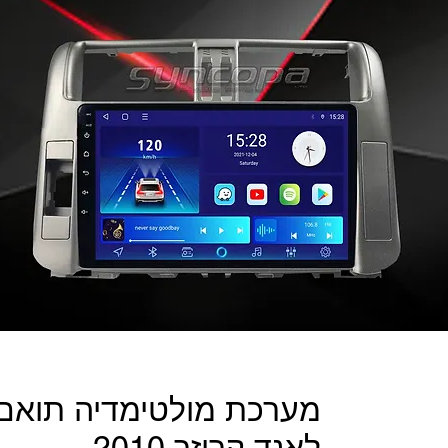
מערכת מולטימדיה תואם 
לאנד קרוזר 2010