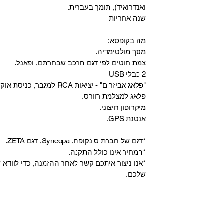
ואנדרואיד), תומך בעברית.
שנה אחריות.
מה בקופסא:
מסך מולטימדיה.
צמת חוטים לפי דגם הרכב שבחרתם, ופאנל.
2 כבלי USB.
"פלאג אביזרים" - יציאות RCA למגבר, כניסת אוקס, וכניסת מיקרופון.
פלאג למצלמת רוורס.
מיקרופון חיצוני.
אנטנת GPS.
*דגם של חברת סינקופה, Syncopa, דגם ZETA.
*המחיר אינו כולל התקנה.
*אנו ניצור איתכם קשר לאחר ההזמנה, כדי לווד
שלכם.