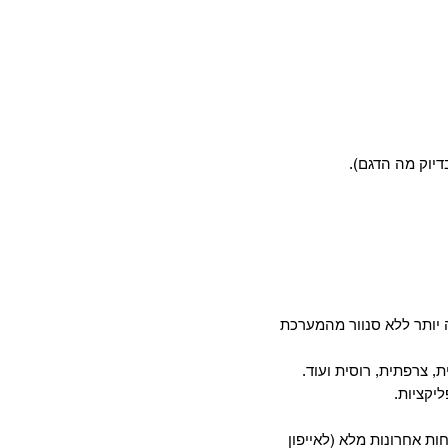
דיוק מה הדגם).
יותר ללא סנוור מהמערכת
, צרפתית, רוסית ועוד.
חות אחרונות מלא (לאייפון