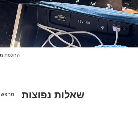
החלפת מסך טא
תצוגה מהירה
שאלות נפוצות