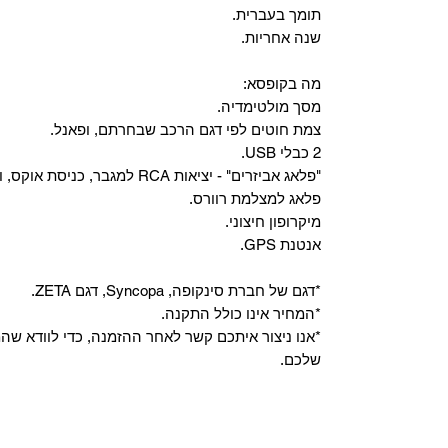
תומך בעברית.
שנה אחריות.
מה בקופסא:
מסך מולטימדיה.
צמת חוטים לפי דגם הרכב שבחרתם, ופאנל.
2 כבלי USB.
"פלאג אביזרים" - יציאות RCA למגבר, כניסת אוקס, וכניסת מיקרופון.
פלאג למצלמת רוורס.
מיקרופון חיצוני.
אנטנת GPS.
*דגם של חברת סינקופה, Syncopa, דגם ZETA.
*המחיר אינו כולל התקנה.
*אנו ניצור איתכם קשר לאחר ההזמנה, כדי לוודא ש
שלכם.