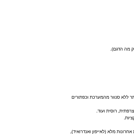
ק מה הדגם).
ר ללא סנוור מהמערכת וכפתורים
רפתית, רוסית ועוד.
 אחרונות מלא (לאייפון ואנדרואיד),