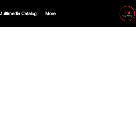
Multimedia Catalog
More