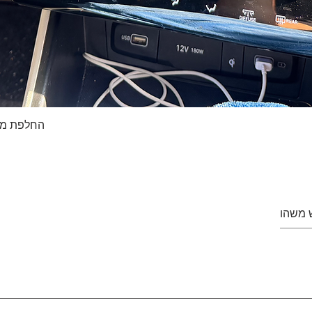
החלפת מסך טא
Quick View