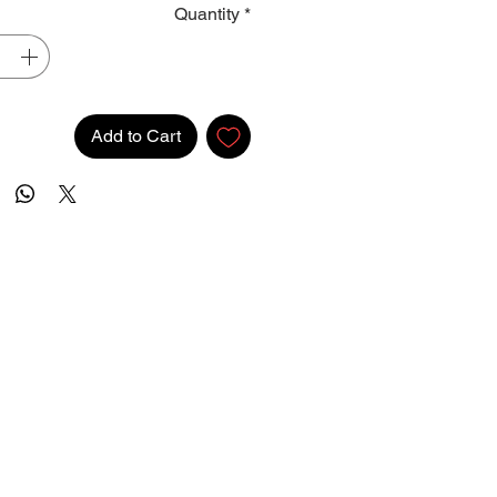
Quantity
*
Add to Cart