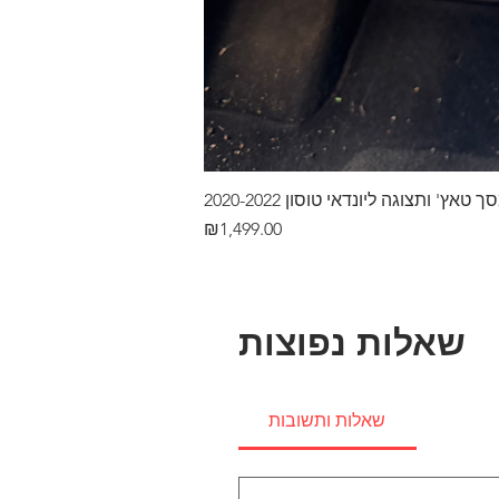
ץ' ותצוגה ליונדאי טוסון 2020-2022
Price
₪1,499.00
שאלות נפוצות
שאלות ותשובות