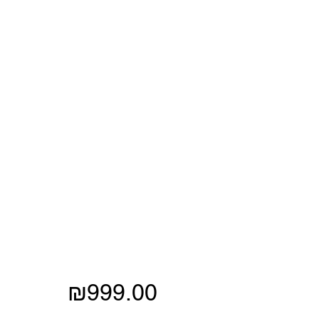
Price
₪999.00