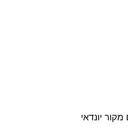
קור יונדאי