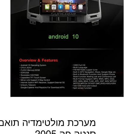
מערכת מולטימדיה תואם מ
סנטה פה 2005