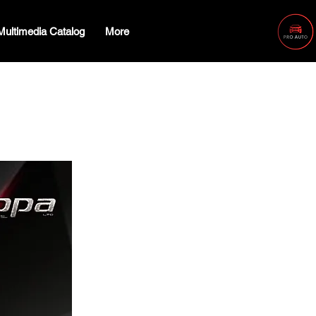
Multimedia Catalog
More