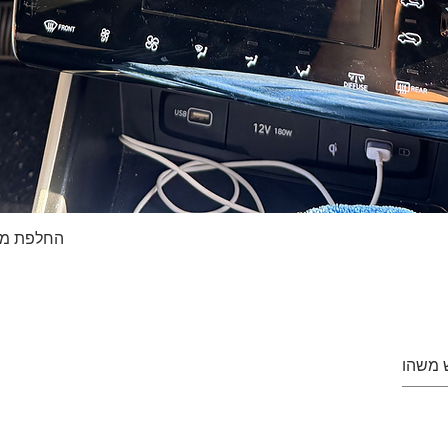
החלפת מסך טא
Quick View