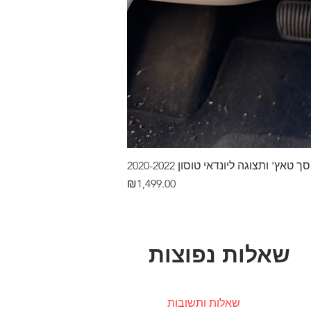
ץ' ותצוגה ליונדאי טוסון 2020-2022
Price
₪1,499.00
שאלות נפוצות
שאלות ותשובות