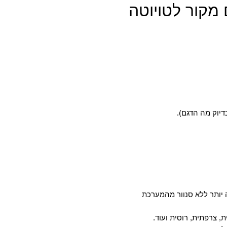
מקור לטויוטה
דיוק מה הדגם).
יותר ללא סנוור מהמערכת
, צרפתית, רוסית ועוד.