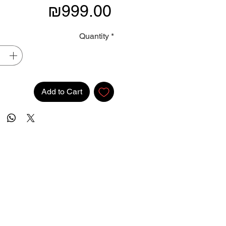
Price
₪999.00
Quantity
*
Add to Cart