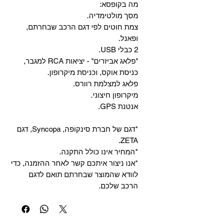
מה בקופסא:
מסך מולטימדיה.
צמת חוטים לפי דגם הרכב שבחרתם,
ופאנל.
2 כבלי USB.
"פלאג אביזרים" - יציאות RCA למגבר,
כניסת אוקס, וכניסת מיקרופון.
פלאג למצלמת רוורס.
מיקרופון חיצוני.
אנטנת GPS.
*דגם של חברת סינקופה, Syncopa, דגם
ZETA.
*המחיר אינו כולל התקנה.
*אנו ניצור איתכם קשר לאחר ההזמנה, כדי
לוודא שהמוצר שבחרתם תואם לדגם
הרכב שלכם.