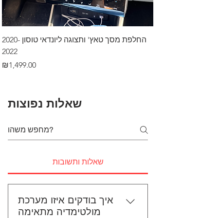
דרך לרכב בקיסריה
החלפת מסך טאץ' ותצוגה ליונדאי טוסון 2020-
2022
Price
₪499.00
Price
₪1,499.00
שאלות נפוצות
שאלות ותשובות
איך בודקים איזו מערכת
מולטימדיה מתאימה