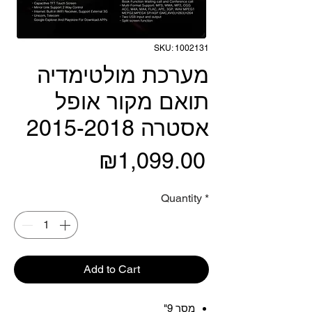
SKU: 1002131
מערכת מולטימדיה
תואם מקור אופל
אסטרה 2015-2018
Price
₪1,099.00
Quantity
*
Add to Cart
מסך 9"