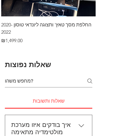
דרך לרכב בקיסריה
החלפת מסך טאץ' ותצוגה ליונדאי טוסון 2020-
2022
Price
₪499.00
Price
₪1,499.00
שאלות נפוצות
שאלות ותשובות
איך בודקים איזו מערכת
מולטימדיה מתאימה