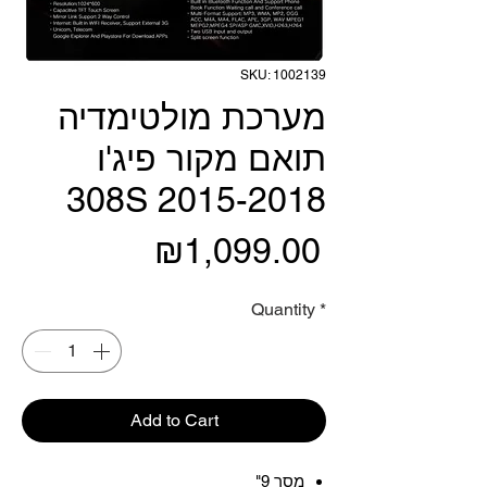
SKU: 1002139
מערכת מולטימדיה
תואם מקור פיג'ו
308S 2015-2018
Price
₪1,099.00
Quantity
*
Add to Cart
מסך 9"