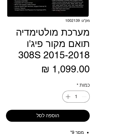
מק"ט: 1002139
מערכת מולטימדיה
תואם מקור פיג'ו
308S 2015-2018
מחיר
כמות
*
הוספה לסל
מסך 9"