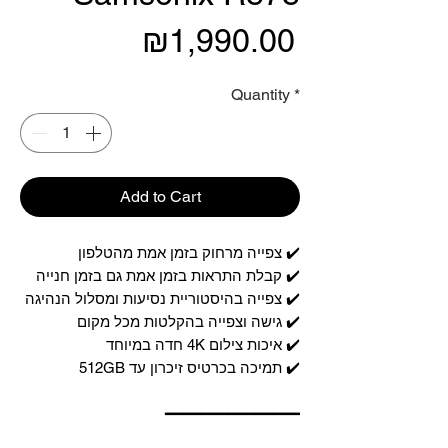
Price
₪1,990.00
Quantity
*
Add to Cart
✔️ צפייה מרחוק בזמן אמת מהטלפון
✔️ קבלת התראות בזמן אמת גם בזמן חנייה
✔️ צפייה בהיסטוריית נסיעות ומסלול הנהיגה
✔️ גישה וצפייה בהקלטות מכל מקום
✔️ איכות צילום 4K חדה במיוחד
✔️ תמיכה בכרטיס זיכרון עד 512GB
━━━━━━━━━━━━━━━