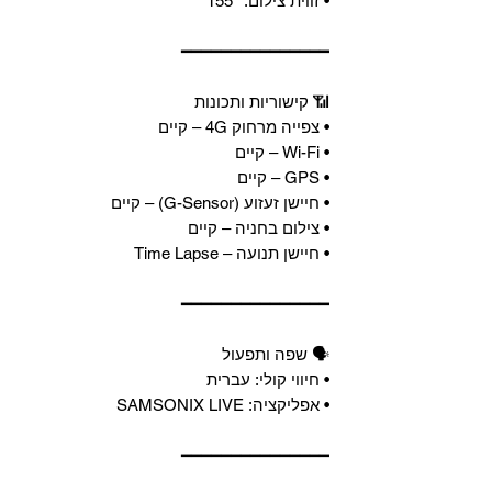
• זווית צילום: ‎155°‎
━━━━━━━━━━━━━━━
📶 קישוריות ותכונות
• צפייה מרחוק 4G – קיים
• Wi-Fi – קיים
• GPS – קיים
• חיישן זעזוע (G-Sensor) – קיים
• צילום בחניה – קיים
• חיישן תנועה – Time Lapse
━━━━━━━━━━━━━━━
🗣 שפה ותפעול
• חיווי קולי: עברית
• אפליקציה: SAMSONIX LIVE
━━━━━━━━━━━━━━━