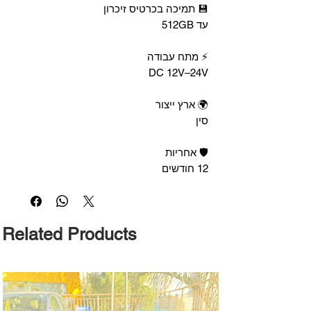
💾 תמיכה בכרטיס זיכרון
עד 512GB
⚡ מתח עבודה
DC 12V–24V
🌍 ארץ ייצור
סין
🛡 אחריות
12 חודשים
Related Products