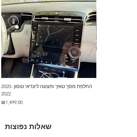
דרך לרכב בקיסריה
החלפת מסך טאץ' ותצוגה ליונדאי טוסון 2020-
2022
Price
₪499.00
Price
₪1,499.00
שאלות נפוצות