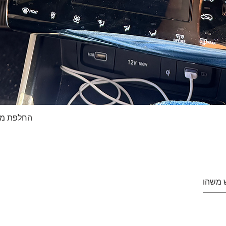
החלפת מסך טא
Quick View