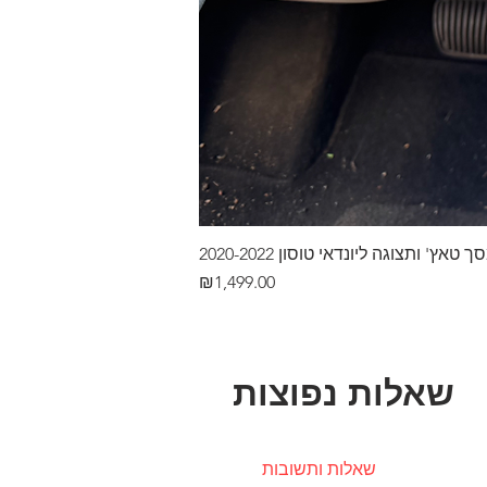
ץ' ותצוגה ליונדאי טוסון 2020-2022
Price
₪1,499.00
שאלות נפוצות
שאלות ותשובות