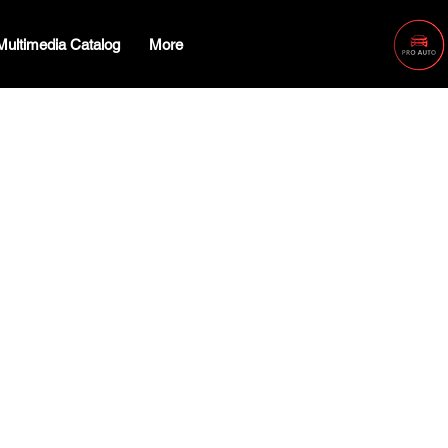
Multimedia Catalog
More