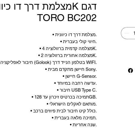
TORO BC202
• מצלמת דרך דו כיוונית.
• חיווי קולי בעברית.
• מצלמה קדמית ברזולוציה 4K.
• מצלמה אחורית ברזולוציה 2K.
• חיבור לאפליקציה (Golook) בטלפון הנייד דרך WIFI.
• חיישן מתקדם מבית Sony.
• חיישן G-Sensor.
• עדשה רחבה במיוחד.
• חיבור USB Type C.
• תמיכה בכרטיס זיכרון עד 128GB.
• מותאם לאקלים הישראלי.
• כולל קיט חיבור לבית פיוזים ברכב.
• תמיכה מלאה בעברית.
• שנה אחריות.