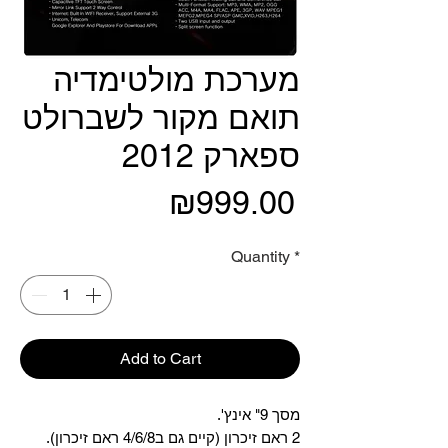
מערכת מולטימדיה
תואם מקור לשברולט
ספארק 2012
Price
₪999.00
Quantity
*
Add to Cart
מסך 9" אינץ'.
2 ראם זיכרון (קיים גם ב4/6/8 ראם זיכרון).