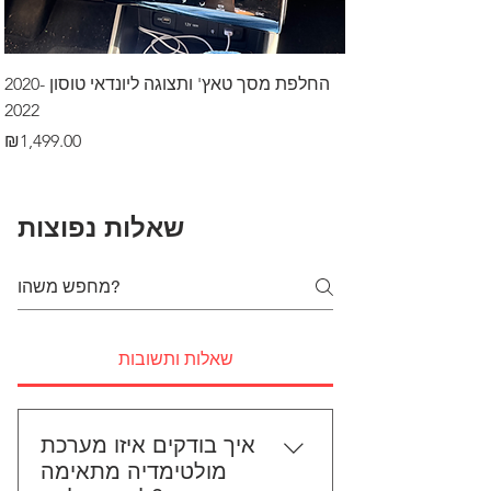
דרך לרכב בקיסריה
החלפת מסך טאץ' ותצוגה ליונדאי טוסון 2020-
2022
Price
₪499.00
Price
₪1,499.00
שאלות נפוצות
שאלות ותשובות
איך בודקים איזו מערכת
מולטימדיה מתאימה