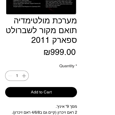
מערכת מולטימדיה
תואם מקור לשברולט
ספארק 2011
Price
₪999.00
Quantity
*
Add to Cart
מסך 9" אינץ'.
2 ראם זיכרון (קיים גם ב4/6/8 ראם זיכרון).