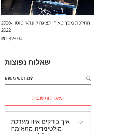
דרך לרכב בקיסריה
החלפת מסך טאץ' ותצוגה ליונדאי טוסון 2020-
2022
Price
₪499.00
Price
₪1,499.00
שאלות נפוצות
שאלות ותשובות
איך בודקים איזו מערכת
מולטימדיה מתאימה