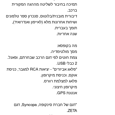
‏תמיכה בחיבור לשליטה מההגה המקורית
ברכב.
‏דיבורית מובנית/בלוטוס, ‏סנכרון ספר טלפונים
ושיחות אחרונות מלא (לאייפון ואנדרואיד),
תומך בעברית.
שנה אחריות.
מה בקופסא:
מסך מולטימדיה.
צמת חוטים לפי דגם הרכב שבחרתם, ופאנל.
2 כבלי USB.
"פלאג אביזרים" - יציאות RCA למגבר, כניסת
אוקס, וכניסת מיקרופון.
פלאג למצלמת רוורס.
מיקרופון חיצוני.
אנטנת GPS.
*דגם של חברת סינקופה, Syncopa, דגם
ZETA.